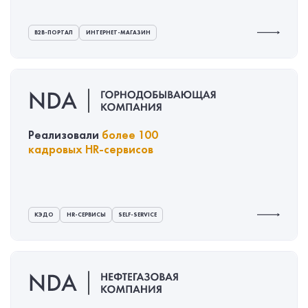
B2B-ПОРТАЛ
ИНТЕРНЕТ-МАГАЗИН
Реализовали
более 100
кадровых
HR-сервисов
КЭДО
HR-СЕРВИСЫ
SELF-SERVICE