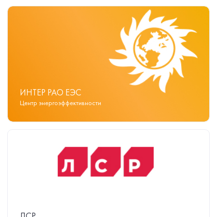
ИНТЕР РАО ЕЭС
Центр энергоэффективности
ЛСР