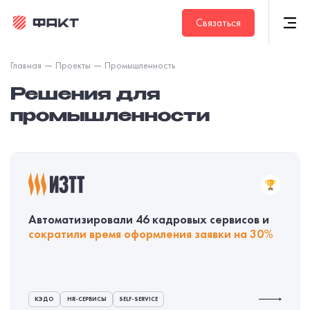
Связаться
Главная
Проекты
Промышленность
Решения для
промышленности
Автоматизировали 46 кадровых сервисов и
сократили время оформления заявки на 30%
КЭДО
HR-СЕРВИСЫ
SELF-SERVICE