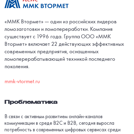
«ММК Втормет» — один из российских лидеров
ломозаготовки и ломопереработки. Компания
существует с 1996 года. Группа ООО «ММК
Втормет» включает 22 действующих эффективных
современных предприятия, оснащенных
ломоперерабатывающей техникой последнего
поколения.
mmk-vtormet.ru
Проблематика
В связи с активным развитием онлайн-каналов
коммуникации в среде B2C и B2B, сегодня выросла
потребность в современных цифровых сервисах среди