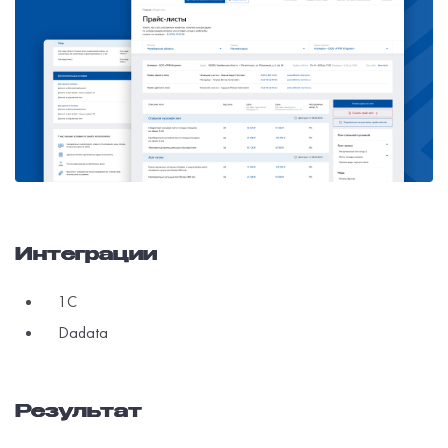
Интеграции
1С
Dadata
Результат