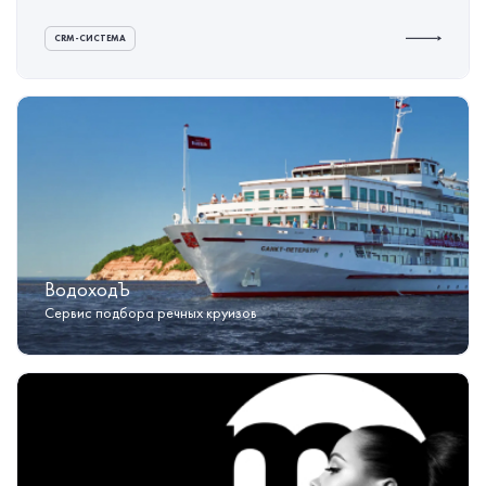
CRM-СИСТЕМА
ВодоходЪ
Сервис подбора речных круизов