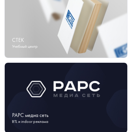
СТЕК
Учебный центр
РАРС медиа сеть
BTL и indoor реклама