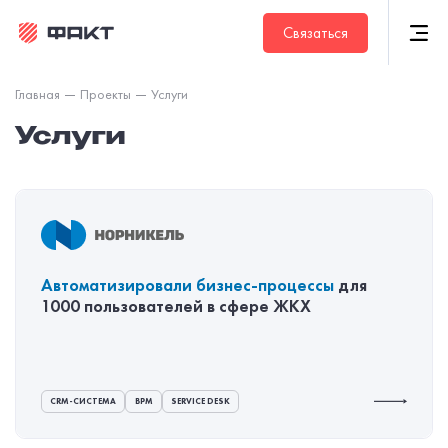
Связаться
Главная
Проекты
Услуги
Услуги
Автоматизировали
бизнес-процессы
для
1000 пользователей в сфере ЖКХ
CRM-СИСТЕМА
ВРМ
SERVICE DESK