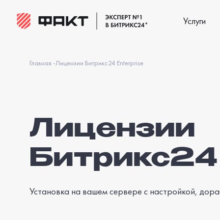
Услуги
Главная
-
Лицензии Битрикс24 Enterprise
Лицензии
Битрикс24 
Установка на вашем сервере с настройкой, дор