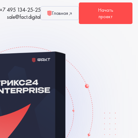
+7 495 134-25-25
Начать
Главная
sale@fact.digital
проект