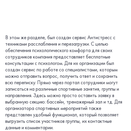
выгрузить список участников группы, их контактные
данные и комментарии.
Через сервис «Вопросы и ответы» сотрудники могут
получать ответы на часто задаваемые вопросы, их поиск
ускоряет ранжирование по темам. Кроме того, в этом
разделе создан сервис Мои вопросы, где есть
возможность подать заявку на консультацию со
специалистом компании по интересующим вопросам.
Проект проходил в несколько стандартных этапов:
обследование, разработка, промышленная эксплуатация
и занял период с сентября 2022 года по июнь 2023.