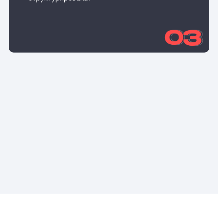
компании.
Обсудить проект
+
Прикрепить файл