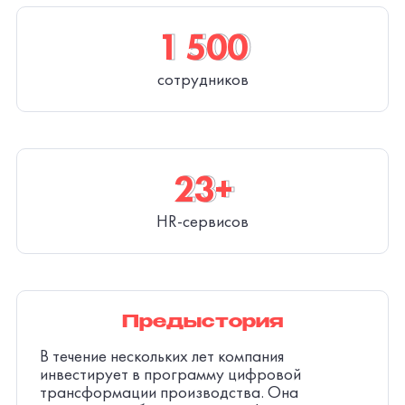
1 500
1 500
сотрудников
23+
23+
HR-сервисов
Предыстория
В течение нескольких лет компания
инвестирует в программу цифровой
трансформации производства. Она