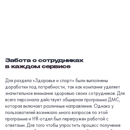
Забота о сотрудниках
в каждом сервисе
Для раздела «Здоровье и спорт» были выполнены
доработки под потребности, так как компания уделяет
значительное внимание здоровью своих сотрудников. Для
всего персонала действует обширная программа ДМС,
которая включает различные направления. Однако у
пользователей возникало много вопросов по этой
программе и HR-отдел был перегружен работой с
ответами. Для того чтобы упростить процесс получения
информации, были созданы отдельные блоки с наиболее
часто задаваемыми вопросами по разным темам. Теперь
сотрудникам гораздо проще найти ответы, а HR-отдел
может более качественно предоставить поддержку в
сложных случаях.