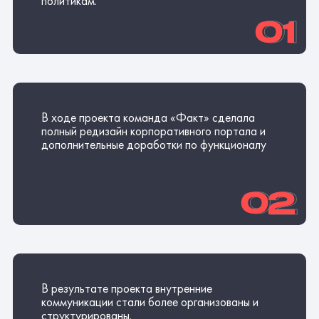
Планы
С разработкой и внедрением мобильного приложения
планируется плотная работа с командой флота. Через
мобильное приложение станет удобнее информировать о
работе компании, организовывать активности, чтобы
сотрудники оставались внутри информационного поля