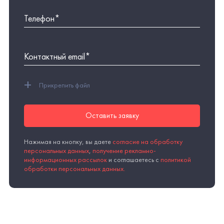
Объединили в корпоративном пространстве
53 000 сотрудников
КОРПОРАТИВНЫЙ ПОРТАЛ
Автоматизировали
бизнес-процессы
для
1000 пользователей в сфере ЖКХ
CRM-СИСТЕМА
ВРМ
SERVICE DESK