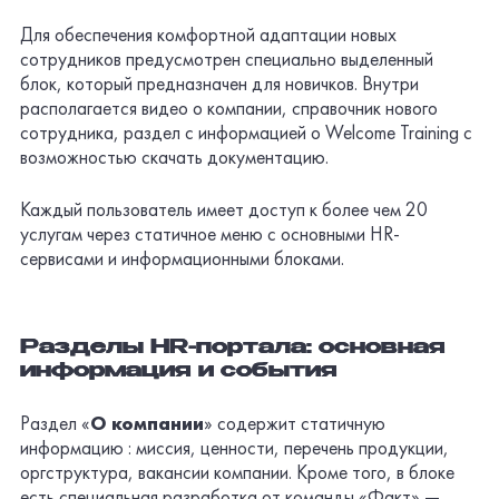
Для обеспечения комфортной адаптации новых
сотрудников предусмотрен специально выделенный
блок, который предназначен для новичков. Внутри
располагается видео о компании, справочник нового
сотрудника, раздел с информацией о Welcome Training с
возможностью скачать документацию.
Каждый пользователь имеет доступ к более чем 20
услугам через статичное меню с основными HR-
сервисами и информационными блоками.
Разделы HR-портала: основная
информация и события
Раздел «
О компании
» содержит статичную
информацию : миссия, ценности, перечень продукции,
оргструктура, вакансии компании. Кроме того, в блоке
есть специальная разработка от команды «Факт» —