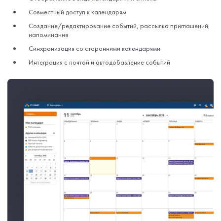
Совместный доступ к календарям
Создание/редактирование событий, рассылка приглашений,
напоминания
Синхронизация со сторонними календарями
Интеграция с почтой и автодобавление событий