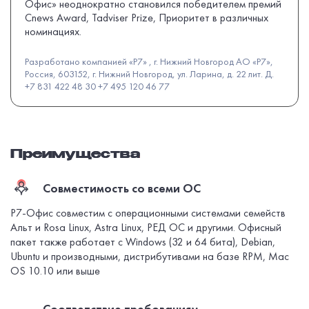
Офис» неоднократно становился победителем премий
Cnews Award, Tadviser Prize, Приоритет в различных
номинациях.
Разработано компанией «Р7» , г. Нижний Новгород АО «Р7»,
Россия, 603152, г. Нижний Новгород, ул. Ларина, д. 22 лит. Д.
+7 831 422 48 30 +7 495 120 46 77
Преимущества
Совместимость со всеми ОС
Р7-Офис совместим с операционными системами семейств
Альт и Rosa Linux, Astra Linux, РЕД ОС и другими. Офисный
пакет также работает с Windows (32 и 64 бита), Debian,
Ubuntu и производными, дистрибутивами на базе RPM, Mac
OS 10.10 или выше
Соответствие требованиям