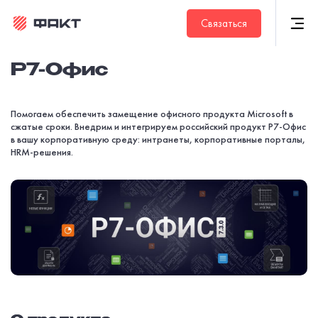
Связаться
Р7-Офис
Помогаем обеспечить замещение офисного продукта Microsoft в
сжатые сроки. Внедрим и интегрируем российский продукт P7-Офис
в вашу корпоративную среду: интранеты, корпоративные порталы,
HRM-решения.