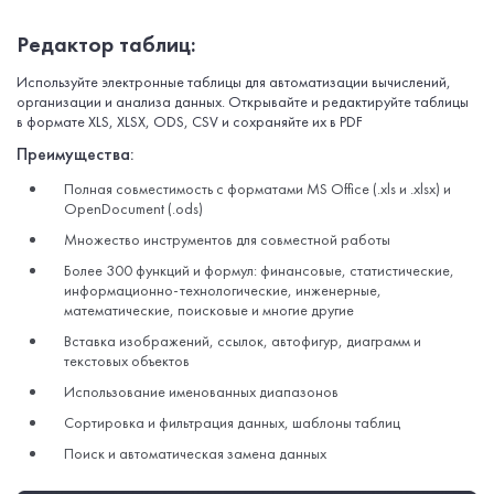
Редактор таблиц:
Используйте электронные таблицы для автоматизации вычислений,
организации и анализа данных. Открывайте и редактируйте таблицы
в формате XLS, XLSX, ODS, CSV и сохраняйте их в PDF
Преимущества:
Полная совместимость с форматами MS Office (.xls и .xlsx) и
OpenDocument (.ods)
Множество инструментов для совместной работы
Более 300 функций и формул: финансовые, статистические,
информационно-технологические, инженерные,
математические, поисковые и многие другие
Вставка изображений, ссылок, автофигур, диаграмм и
текстовых объектов
Использование именованных диапазонов
Сортировка и фильтрация данных, шаблоны таблиц
Поиск и автоматическая замена данных