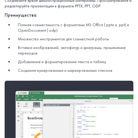
Создавайте яркие демонстрационные материалы. Просматривайте и
редактируйте презентации в формате PPTX, PPT, ODP.
Преимущества:
Полная совместимость с форматами MS Office (.pptx и .ppt) и
OpenDocument (.odp)
Множество инструментов для совместной работы
Вставка изображений, автофигур и диаграмм, применение
переходов
Добавление и форматирование текста и таблиц
Создание нумерованных и маркированных списков