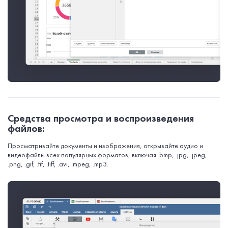
Средства просмотра и воспроизведения
файлов:
Просматривайте документы и изображения, открывайте аудио и
видеофайлы всех популярных форматов, включая .bmp, .jpg, .jpeg,
.png, .gif, .tif, .tiff, .avi, .mpeg, .mp3.