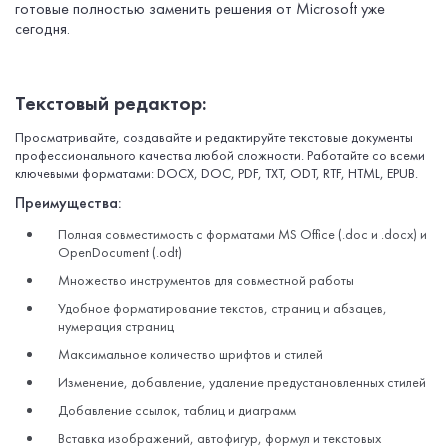
готовые полностью заменить решения от Microsoft уже
сегодня.
Текстовый редактор:
Просматривайте, создавайте и редактируйте текстовые документы
профессионального качества любой сложности. Работайте со всеми
ключевыми форматами: DOCX, DOC, PDF, TXT, ODT, RTF, HTML, EPUB.
Преимущества:
Полная совместимость с форматами MS Office (.doc и .docx) и
OpenDocument (.odt)
Множество инструментов для совместной работы
Удобное форматирование текстов, страниц и абзацев,
нумерация страниц
Максимальное количество шрифтов и стилей
Изменение, добавление, удаление предустановленных стилей
Добавление ссылок, таблиц и диаграмм
Вставка изображений, автофигур, формул и текстовых