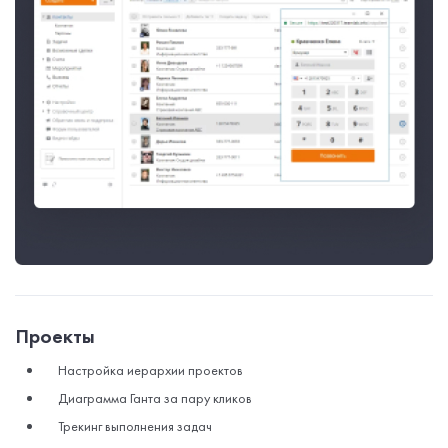
Проекты
Настройка иерархии проектов
Диаграмма Ганта за пару кликов
Трекинг выполнения задач