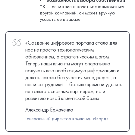
получать всю необходимую информацию и
делать заказы без участия менеджеров, а
наши сотрудники — больше времени уделять
не только основным партнерам, но и
развитию новой клиентской базы»
Александр Ермаченко
Генеральный директор компании «Гвард»
Перспективы развития
Масштабирование портала с добавлением новых
поставщиков под брендом компании
Развитие платформы с учетом расширения
ассортимента и дополнительных интеграций
Выход на международные рынки с предложением