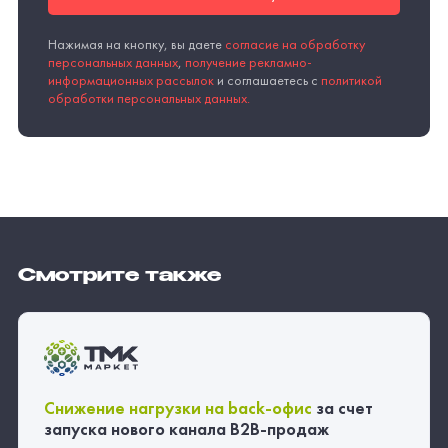
Смотрите также
Снижение нагрузки на
back-офис
за счет
запуска нового канала
B2B-продаж
B2B-ПОРТАЛ