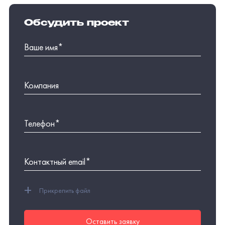
+
Прикрепить файл
Оставить заявку
Нажимая на кнопку, вы даете
согласие на обработку
персональных данных
,
получение рекламно-
информационных рассылок
и соглашаетесь с
политикой
обработки персональных данных.