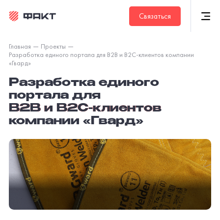
Связаться
Главная
Проекты
Разработка единого портала для
B2B и B2C-клиентов
компании
«Гвард»
Разработка единого
портала для
B2B и B2C-клиентов
компании «Гвард»