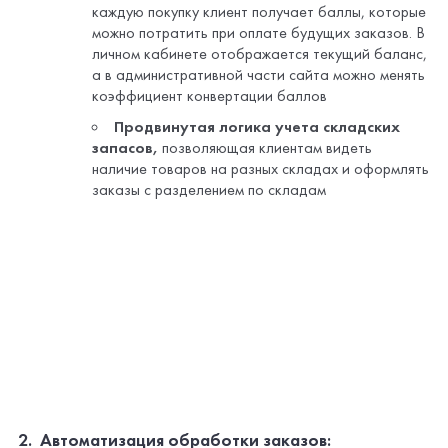
2. Автоматизация обработки заказов:
Заказы автоматически
разделяются по складам
,
если клиент оформляет покупку с разных локаций
Вся информация о заказах, статусах, счетах и
оплатах синхронизируется с 1С
В корзине автоматически
рассчитывается
стоимость переупаковки
, если заказ оформлен
некратно упаковочным единицам.