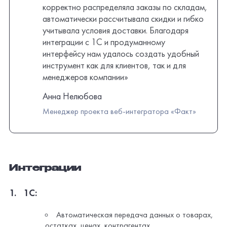
Интеграции
1С:
Автоматическая передача данных о товарах,
остатках, ценах, контрагентах
Передача информации о сегментах
B2B-клиентов
и их индивидуальных скидках
Синхронизация данных о заказах, включая
статус выполнения
Платежные системы:
PayMaster
для онлайн-оплаты в
B2C-сегменте