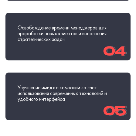
Улучшение имиджа компании за счет
использования современных технологий и
удобного интерфейса
05
05
Обсудить проект