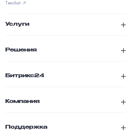
Битрикс24
Компания
Поддержка
Проекты
©
2026
«Факт» — создание и сопровождение веб-систем и
мобильных приложений. Все права защищены.