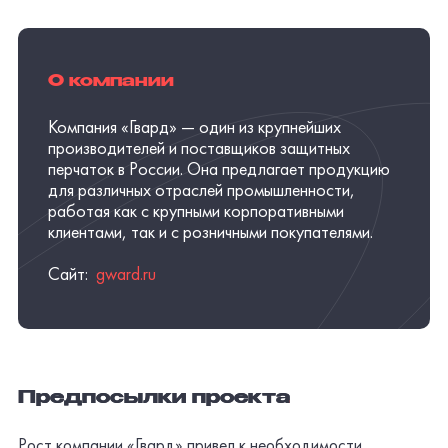
О компании
Компания «Гвард» — один из крупнейших
производителей и поставщиков защитных
перчаток в России. Она предлагает продукцию
для различных отраслей промышленности,
работая как с крупными корпоративными
клиентами, так и с розничными покупателями.
Сайт:
gward.ru
Предпосылки проекта
Рост компании «Гвард» привел к необходимости