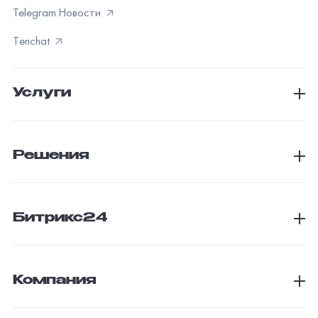
Telegram.Новости
Тenchat
Услуги
Решения
Битрикс24
Компания