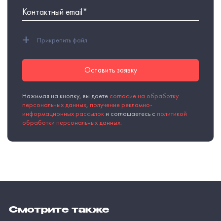
+
Прикрепить файл
Оставить заявку
Нажимая на кнопку, вы даете
согласие на обработку
персональных данных
,
получение рекламно-
информационных рассылок
и соглашаетесь с
политикой
обработки персональных данных.
Смотрите также