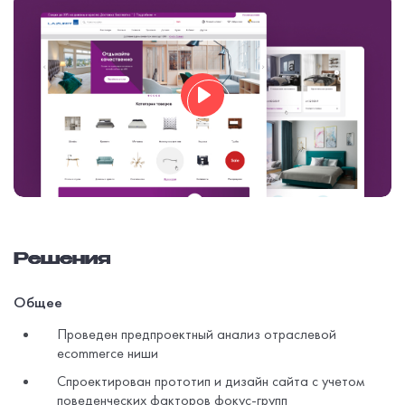
Play
Mute
Решения
Общее
Проведен предпроектный анализ отраслевой
ecommerce ниши
Спроектирован прототип и дизайн сайта с учетом
поведенческих факторов фокус-групп