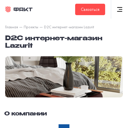
Связаться
Главная
Проекты
D2C интернет-магазин Lazurit
D2C интернет-магазин
Lazurit
О компании