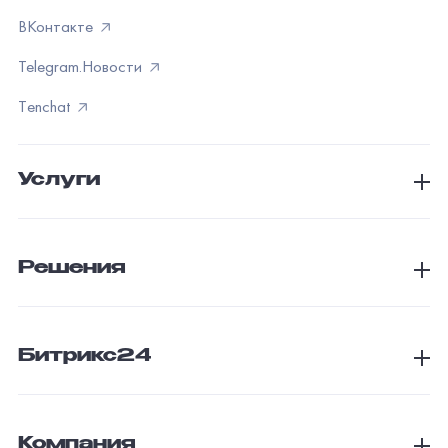
ВКонтакте
Telegram.Новости
Тenchat
Услуги
Решения
Битрикс24
Компания