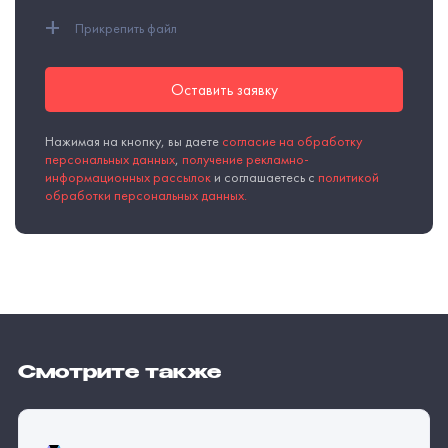
+
Прикрепить файл
Оставить заявку
Нажимая на кнопку, вы даете
согласие на обработку
персональных данных
,
получение рекламно-
информационных рассылок
и соглашаетесь с
политикой
обработки персональных данных.
Смотрите также